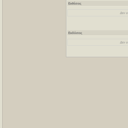
Εκθέσεις
Δεν υ
Εκδόσεις
Δεν υ